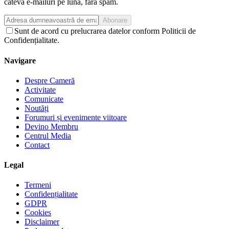
câteva e-mailuri pe lună, fără spam.
Abonare
Sunt de acord cu prelucrarea datelor conform Politicii de
Confidențialitate.
Navigare
Despre Cameră
Activitate
Comunicate
Noutăți
Forumuri și evenimente viitoare
Devino Membru
Centrul Media
Contact
Legal
Termeni
Confidențialitate
GDPR
Cookies
Disclaimer