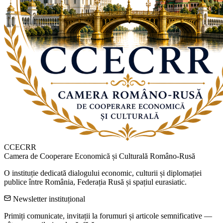
CCECRR
Camera de Cooperare Economică și Culturală Româno-Rusă
O instituție dedicată dialogului economic, culturii și diplomației
publice între România, Federația Rusă și spațiul eurasiatic.
Newsletter instituțional
Primiți comunicate, invitații la forumuri și articole semnificative —