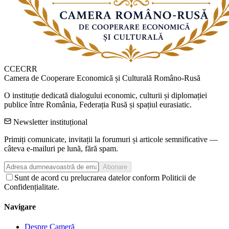
CCECRR
Camera de Cooperare Economică și Culturală Româno-Rusă
O instituție dedicată dialogului economic, culturii și diplomației
publice între România, Federația Rusă și spațiul eurasiatic.
Newsletter instituțional
Primiți comunicate, invitații la forumuri și articole semnificative —
câteva e-mailuri pe lună, fără spam.
Abonare
Sunt de acord cu prelucrarea datelor conform Politicii de
Confidențialitate.
Navigare
Despre Cameră