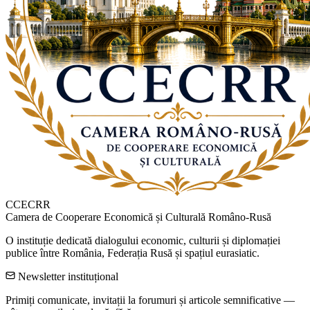
CCECRR
Camera de Cooperare Economică și Culturală Româno-Rusă
O instituție dedicată dialogului economic, culturii și diplomației
publice între România, Federația Rusă și spațiul eurasiatic.
Newsletter instituțional
Primiți comunicate, invitații la forumuri și articole semnificative —