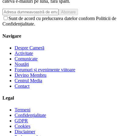
câteva e-mailuri pe lună, fără spam.
Abonare
Sunt de acord cu prelucrarea datelor conform Politicii de
Confidențialitate.
Navigare
Despre Cameră
Activitate
Comunicate
Noutăți
Forumuri și evenimente viitoare
Devino Membru
Centrul Media
Contact
Legal
Termeni
Confidențialitate
GDPR
Cookies
Disclaimer