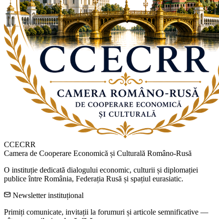
CCECRR
Camera de Cooperare Economică și Culturală Româno-Rusă
O instituție dedicată dialogului economic, culturii și diplomației
publice între România, Federația Rusă și spațiul eurasiatic.
Newsletter instituțional
Primiți comunicate, invitații la forumuri și articole semnificative —