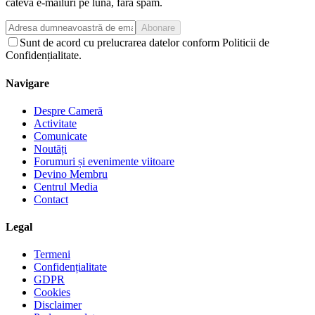
câteva e-mailuri pe lună, fără spam.
Abonare
Sunt de acord cu prelucrarea datelor conform Politicii de
Confidențialitate.
Navigare
Despre Cameră
Activitate
Comunicate
Noutăți
Forumuri și evenimente viitoare
Devino Membru
Centrul Media
Contact
Legal
Termeni
Confidențialitate
GDPR
Cookies
Disclaimer