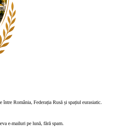
ce între România, Federația Rusă și spațiul eurasiatic.
teva e-mailuri pe lună, fără spam.