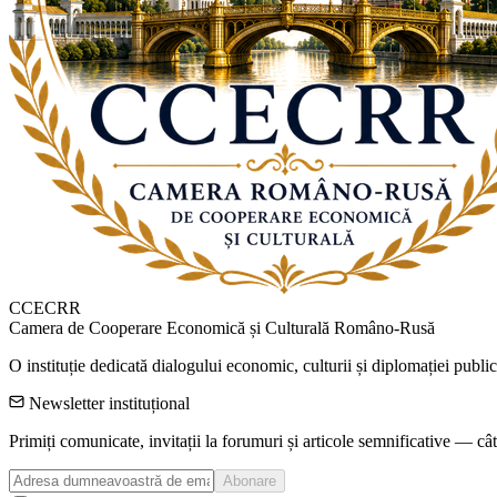
CCECRR
Camera de Cooperare Economică și Culturală Româno-Rusă
O instituție dedicată dialogului economic, culturii și diplomației publi
Newsletter instituțional
Primiți comunicate, invitații la forumuri și articole semnificative — câ
Abonare