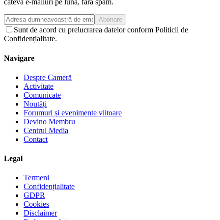
câteva e-mailuri pe lună, fără spam.
Abonare
Sunt de acord cu prelucrarea datelor conform Politicii de
Confidențialitate.
Navigare
Despre Cameră
Activitate
Comunicate
Noutăți
Forumuri și evenimente viitoare
Devino Membru
Centrul Media
Contact
Legal
Termeni
Confidențialitate
GDPR
Cookies
Disclaimer