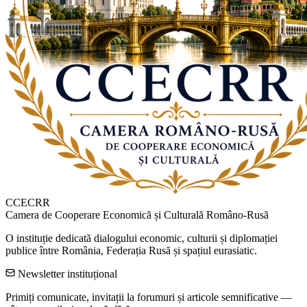
CCECRR
Camera de Cooperare Economică și Culturală Româno-Rusă
O instituție dedicată dialogului economic, culturii și diplomației
publice între România, Federația Rusă și spațiul eurasiatic.
Newsletter instituțional
Primiți comunicate, invitații la forumuri și articole semnificative —