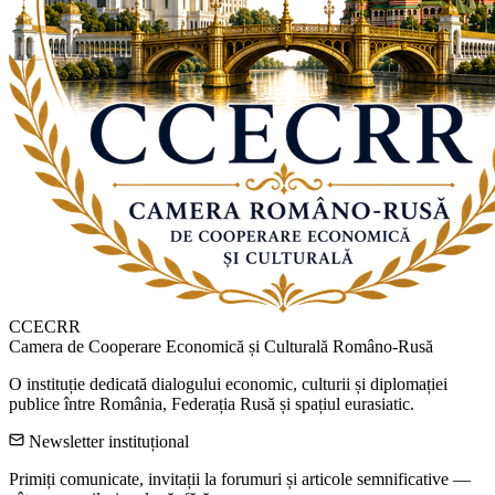
CCECRR
Camera de Cooperare Economică și Culturală Româno-Rusă
O instituție dedicată dialogului economic, culturii și diplomației
publice între România, Federația Rusă și spațiul eurasiatic.
Newsletter instituțional
Primiți comunicate, invitații la forumuri și articole semnificative —