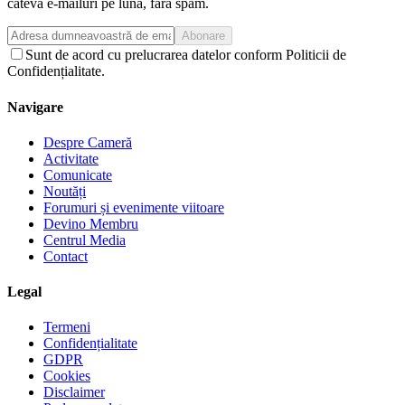
câteva e-mailuri pe lună, fără spam.
Abonare
Sunt de acord cu prelucrarea datelor conform Politicii de
Confidențialitate.
Navigare
Despre Cameră
Activitate
Comunicate
Noutăți
Forumuri și evenimente viitoare
Devino Membru
Centrul Media
Contact
Legal
Termeni
Confidențialitate
GDPR
Cookies
Disclaimer