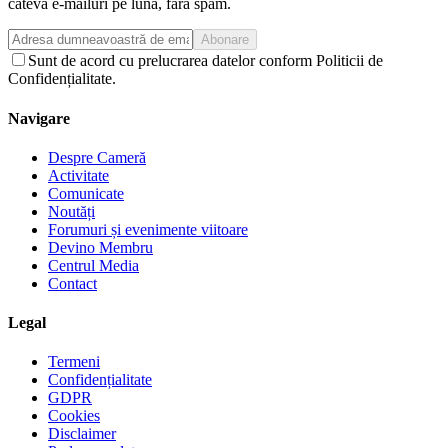
câteva e-mailuri pe lună, fără spam.
Abonare
Sunt de acord cu prelucrarea datelor conform Politicii de
Confidențialitate.
Navigare
Despre Cameră
Activitate
Comunicate
Noutăți
Forumuri și evenimente viitoare
Devino Membru
Centrul Media
Contact
Legal
Termeni
Confidențialitate
GDPR
Cookies
Disclaimer