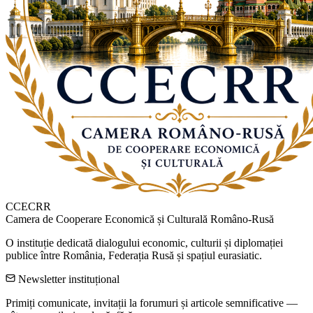
CCECRR
Camera de Cooperare Economică și Culturală Româno-Rusă
O instituție dedicată dialogului economic, culturii și diplomației
publice între România, Federația Rusă și spațiul eurasiatic.
Newsletter instituțional
Primiți comunicate, invitații la forumuri și articole semnificative —