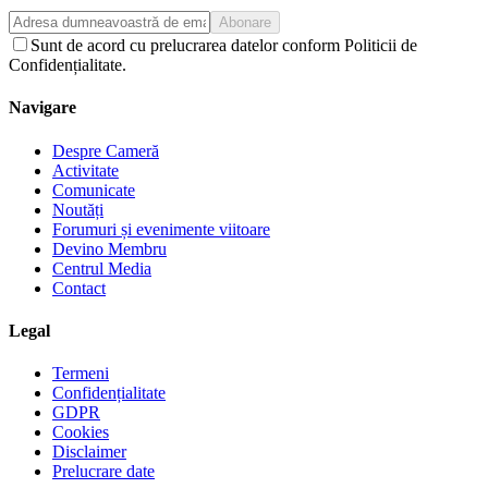
Abonare
Sunt de acord cu prelucrarea datelor conform Politicii de
Confidențialitate.
Navigare
Despre Cameră
Activitate
Comunicate
Noutăți
Forumuri și evenimente viitoare
Devino Membru
Centrul Media
Contact
Legal
Termeni
Confidențialitate
GDPR
Cookies
Disclaimer
Prelucrare date