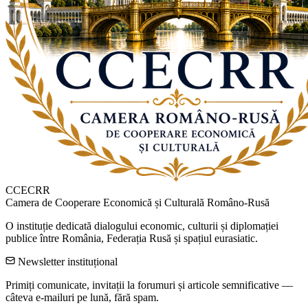
CCECRR
Camera de Cooperare Economică și Culturală Româno-Rusă
O instituție dedicată dialogului economic, culturii și diplomației
publice între România, Federația Rusă și spațiul eurasiatic.
Newsletter instituțional
Primiți comunicate, invitații la forumuri și articole semnificative —
câteva e-mailuri pe lună, fără spam.