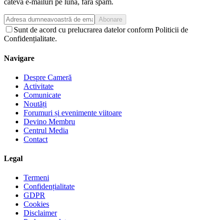
câteva e-mailuri pe lună, fără spam.
Abonare
Sunt de acord cu prelucrarea datelor conform Politicii de
Confidențialitate.
Navigare
Despre Cameră
Activitate
Comunicate
Noutăți
Forumuri și evenimente viitoare
Devino Membru
Centrul Media
Contact
Legal
Termeni
Confidențialitate
GDPR
Cookies
Disclaimer