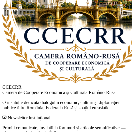
CCECRR
Camera de Cooperare Economică și Culturală Româno-Rusă
O instituție dedicată dialogului economic, culturii și diplomației
publice între România, Federația Rusă și spațiul eurasiatic.
Newsletter instituțional
Primiți comunicate, invitații la forumuri și articole semnificative —